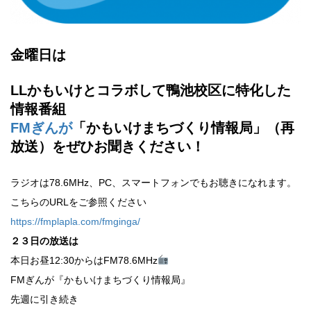
金曜日は
LLかもいけとコラボして鴨池校区に特化した
情報番組
FMぎんが
「かもいけまちづくり情報局」（再
放送）をぜひお聞きください！
ラジオは78.6MHz、PC、スマートフォンでもお聴きになれます。
こちらのURLをご参照ください
https://fmplapla.com/fmginga/
２３
日の放送は
本日お昼12:30からはFM78.6MHz
FMぎんが『かもいけまちづくり情報局』
先週に引き続き