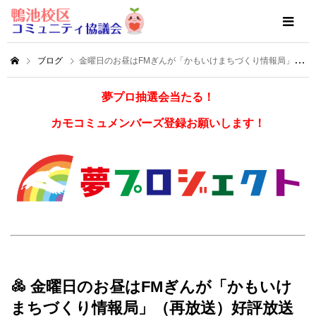
ブログ
金曜日のお昼はFMぎんが「かもいけまちづくり情報局」（再放送）好評放送中！
夢プロ抽選会当たる！
カモコミュメンバーズ登録お願いします！
金曜日のお昼はFMぎんが「かもいけ
まちづくり情報局」（再放送）好評放送