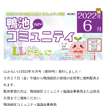
LLかもいけ2022年６月号（第99号）発行しました！
５月２７日（金）午後から鴨池校区の皆様の全世帯に無料配布さ
れます。
配布希望の方は、鴨池校区コミュニティ協議会事務局または担当
久保までご連絡ください。
鴨池校区コミュニティ協議会事務局