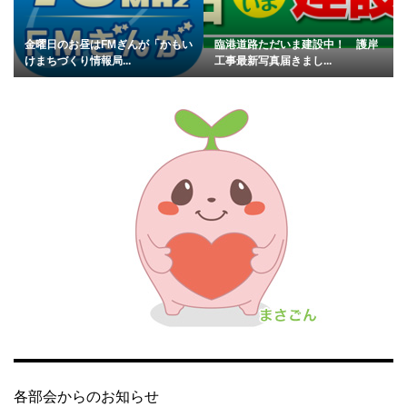
金曜日のお昼はFMぎんが「かもい
臨港道路ただいま建設中！ 護岸
けまちづくり情報局...
工事最新写真届きまし...
各部会からのお知らせ