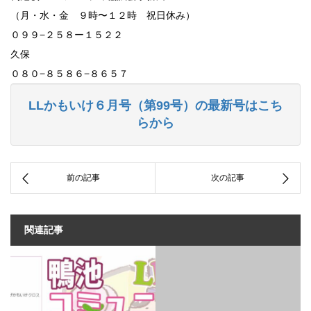
（月・水・金 ９時〜１２時 祝日休み）
０９９−２５８ー１５２２
久保
０８０−８５８６−８６５７
LLかもいけ６月号（第99号）の最新号はこち
らから
関連記事