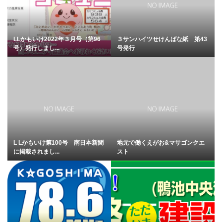
LLかもいけ2022年３月号（第96
３サンハイツせけんばな紙 第43
号）発行しまし...
号発行
L Lかもいけ第100号 南日本新聞
地元で働くえがお&マサゴンクエ
に掲載されまし...
スト