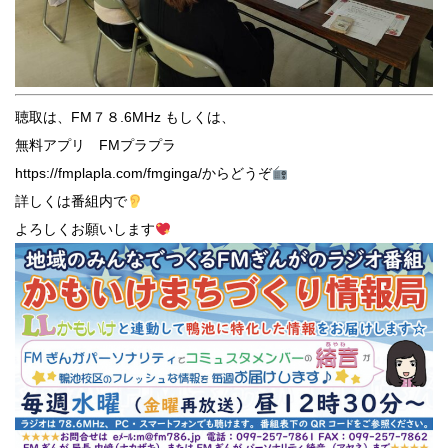
聴取は、FM７８.6MHz もしくは、
無料アプリ FMプラプラ
https://fmplapla.com/fmginga/からどうぞ
詳しくは番組内で
よろしくお願いします