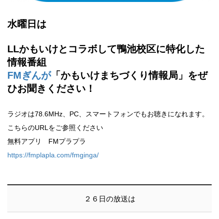
水曜日は
LLかもいけとコラボして鴨池校区に特化した
情報番組
FMぎんが
「かもいけまちづくり情報局」をぜ
ひお聞きください！
ラジオは78.6MHz、PC、スマートフォンでもお聴きになれます。
こちらのURLをご参照ください
無料アプリ FMプラプラ
https://fmplapla.com/fmginga/
２６日の放送は