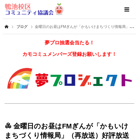
ブログ
金曜日のお昼はFMぎんが「かもいけまちづくり情報局」（再放送）好評放送中！
夢プロ抽選会当たる！
カモコミュメンバーズ登録お願いします！
金曜日のお昼はFMぎんが「かもいけ
まちづくり情報局」（再放送）好評放送