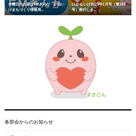
水曜日のお昼はFMぎんが「かもい
LLかもいけ2023年1月号（第106
けまちづくり情報局...
号）発行しま...
各部会からのお知らせ