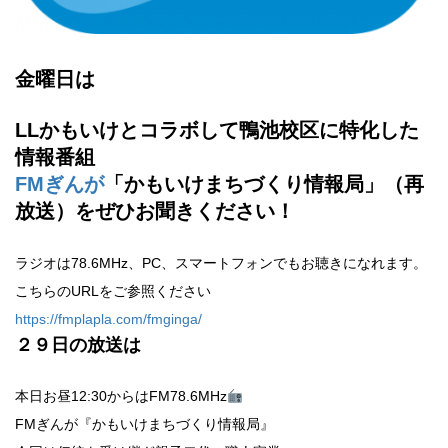
金曜日は
LLかもいけとコラボして鴨池校区に特化した
情報番組
FMぎんが
「かもいけまちづくり情報局」（再
放送）をぜひお聞きください！
ラジオは78.6MHz、PC、スマートフォンでもお聴きになれます。
こちらのURLをご参照ください
https://fmplapla.com/fmginga/
２９
日の放送は
本日お昼12:30からはFM78.6MHz
FMぎんが『かもいけまちづくり情報局』