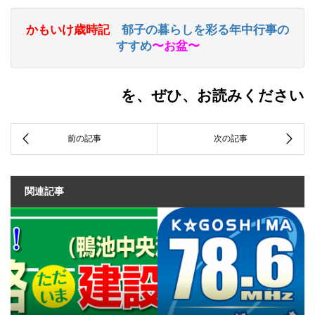
かもいけ歳時記
郁子の暮らしを彩る
年中行事の
すすめ
〜お盆〜
を、ぜひ、お読みください
関連記事