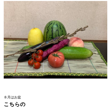
８月はお盆
こちらの