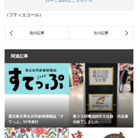
（プティエコール）
関連記事
鹿児島市男女共同参画情報誌「す
第３０回鴨池校区文化祭 作品展
てっぷ」55号発行
示終了しました