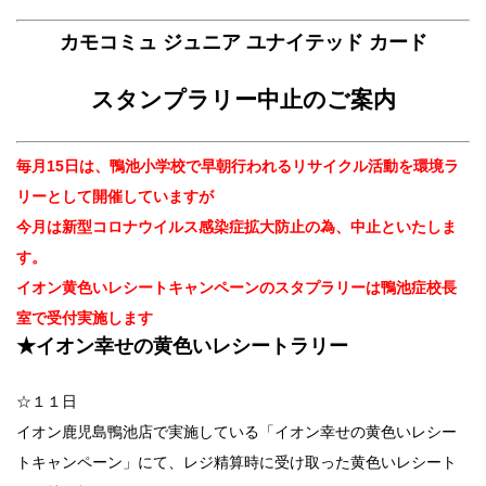
カモコミュ ジュニア ユナイテッド カード
スタンプラリー中止のご案内
毎月15日は、鴨池小学校で早朝行われるリサイクル活動を環境ラ
リーとして開催していますが
今月は新型コロナウイルス感染症拡大防止の為、中止といたしま
す。
イオン黄色いレシートキャンペーンのスタプラリーは鴨池症校長
室で受付実施します
★イオン幸せの黄色いレシートラリー
☆１１日
イオン鹿児島鴨池店で実施している「イオン幸せの黄色いレシー
トキャンペーン」にて、レジ精算時に受け取った黄色いレシート