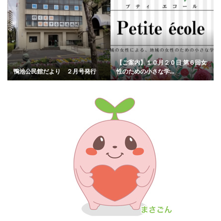
【ご案内】１０月２０日 第６回女
鴨池公民館だより ２月号発行
性のための小さな学...