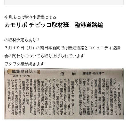
今月末には鴨池小児童による
カモリポ チビッコ取材班 臨港道路編
の取材予定もあり！
７月１９日（月）の南日本新聞では臨港道路とコミュニティ協議
会の関わりについても取り上げられています
ワクワク感が続きます