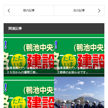
関連記事
臨港道路ただいま建設中！ ７月
臨港道路ただいま建設中！ 週間
２５日からの週間工程...
工程表のお知らせです...