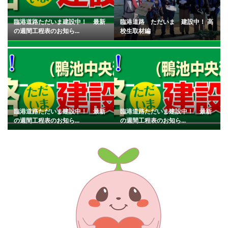
臨港道路ただいま建設中！ 最新
臨港道路 ただいま 建設中！ 高
の週間工程表のお知ら...
校生取材編
臨港道路ただいま建設中！ 最新
臨港道路ただいま建設中！ 最新
の週間工程表のお知ら...
の週間工程表のお知ら...