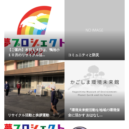
【ご案内】本日１４日は、鴨池小
１０月のリサイクル活...
コミュニティと防災
『環境未来館活動を地域の環境保
リサイクル活動と挨拶運動
全に活かす おはなし...