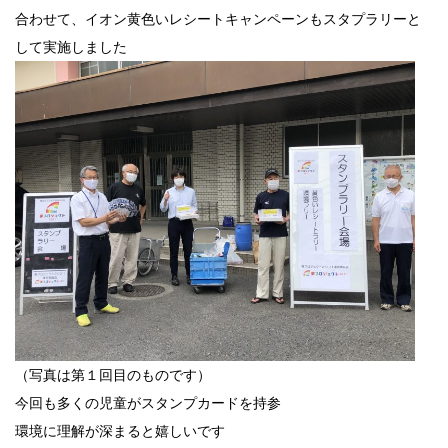
合わせて、イオン黄色いレシートキャンペーンもスタプラリーと
して実施しました
（写真は第１回目のものです）
今回も
多くの児童がスタンプカードを持参
環境に理解が深まると嬉しいです