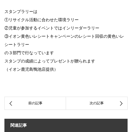
スタンプラリーは
①リサイクル活動に合わせた環境ラリー
②児童が参加するイベントではインリーダーラリー
③イオン黄色いレシートキャンペーンのレシート回収の黄色いレ
シートラリー
の３部門で行なっています
スタンプの成績によってプレゼントが贈られます
（イオン鹿児島鴨池店提供）
関連記事