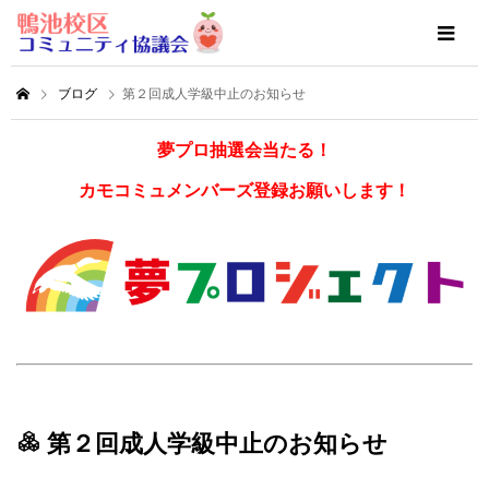
ブログ
第２回成人学級中止のお知らせ
夢プロ抽選会当たる！
カモコミュメンバーズ登録お願いします！
第２回成人学級中止のお知らせ