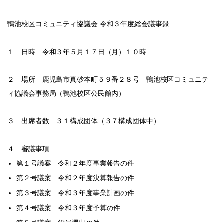
鴨池校区コミュニティ協議会 令和３年度総会議事録
１ 日時 令和３年５月１７日（月）１０時
２ 場所 鹿児島市真砂本町５９番２８号 鴨池校区コミュニテ
ィ協議会事務局（鴨池校区公民館内）
３ 出席者数 ３１構成団体（３７構成団体中）
４ 審議事項
第１号議案 令和２年度事業報告の件
第２号議案 令和２年度決算報告の件
第３号議案 令和３年度事業計画の件
第４号議案 令和３年度予算の件