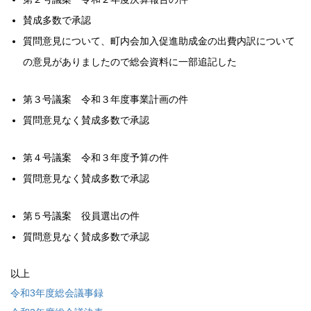
賛成多数で承認
質問意見について、町内会加入促進助成金の出費内訳について
の意見がありましたので総会資料に一部追記した
第３号議案 令和３年度事業計画の件
質問意見なく賛成多数で承認
第４号議案 令和３年度予算の件
質問意見なく賛成多数で承認
第５号議案 役員選出の件
質問意見なく賛成多数で承認
以上
令和3年度総会議事録