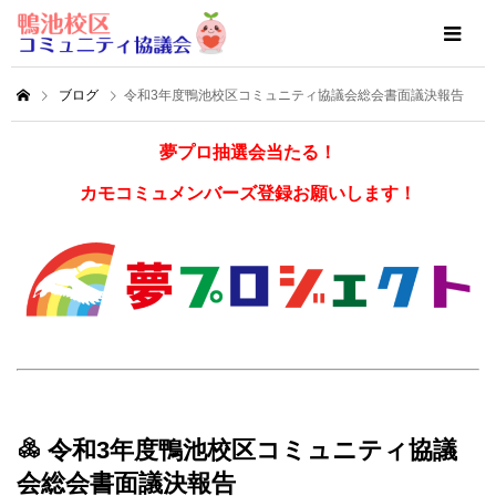
ブログ
令和3年度鴨池校区コミュニティ協議会総会書面議決報告
夢プロ抽選会当たる！
カモコミュメンバーズ登録お願いします！
令和3年度鴨池校区コミュニティ協議
会総会書面議決報告