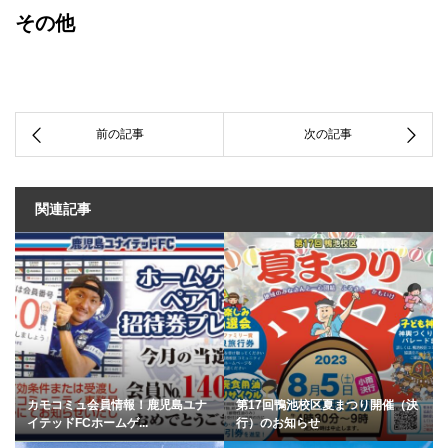
その他
関連記事
カモコミュ会員情報！鹿児島ユナ
第17回鴨池校区夏まつり開催（決
イテッドFCホームゲ...
行）のお知らせ