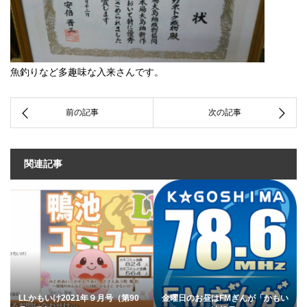
魚釣りなど多趣味な入来さんです。
関連記事
LLかもいけ2021年９月号（第90
金曜日のお昼はFMぎんが「かもい