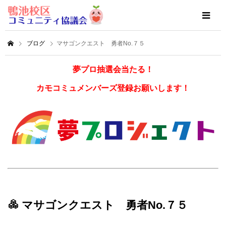
ブログ
マサゴンクエスト 勇者No.７５
夢プロ抽選会当たる！
カモコミュメンバーズ登録お願いします！
マサゴンクエスト 勇者No.７５