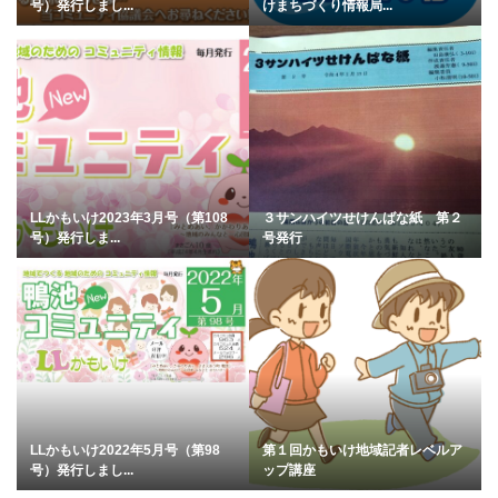
号）発行しまし...
けまちづくり情報局...
LLかもいけ2023年3月号（第108
３サンハイツせけんばな紙 第２
号）発行しま...
号発行
LLかもいけ2022年5月号（第98
第１回かもいけ地域記者レベルア
号）発行しまし...
ップ講座