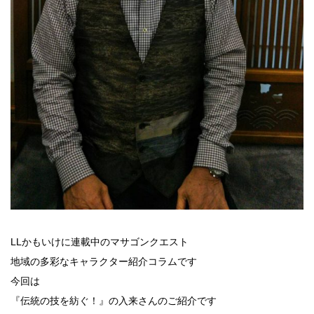
LLかもいけに連載中のマサゴンクエスト
地域の多彩なキャラクター紹介コラムです
今回は
『伝統の技を紡ぐ！』の入来さんのご紹介です