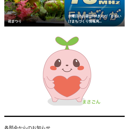
水曜日のお昼はFMぎんが「かもい
花まつり
けまちづくり情報局...
各部会からのお知らせ