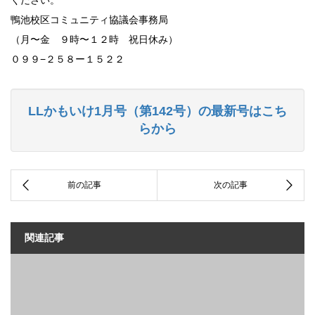
ください。
鴨池校区コミュニティ協議会事務局
（月〜金 ９時〜１２時 祝日休み）
０９９−２５８ー１５２２
LLかもいけ1月号（第142号）の最新号はこち
らから
関連記事