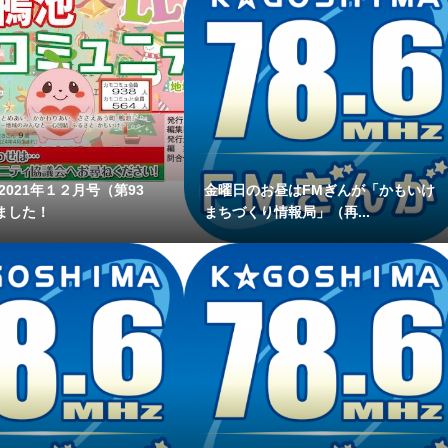
2021年１２月号（第93
金曜日のお昼はFMぎんが「かもいけ
ました！
まちづくり情報局」（再...