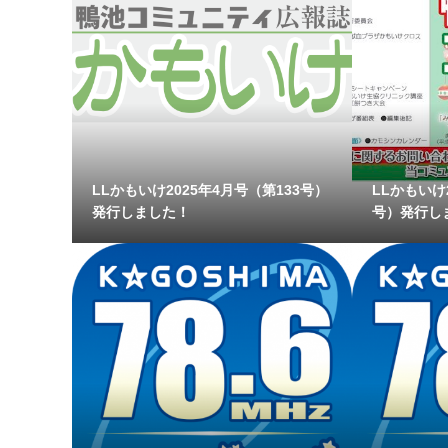
LLかもいけ2025年4月号（第133号）
LLかもいけ
発行しました！
号）発行し