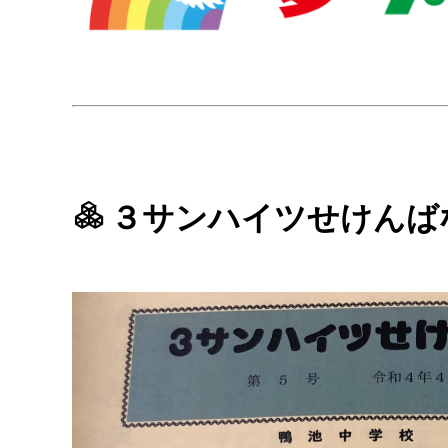
３サンハイツせけんば