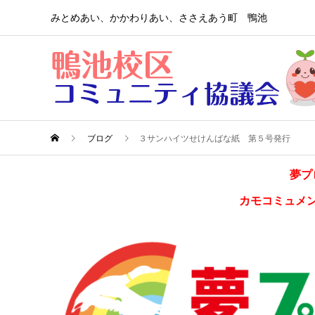
みとめあい、かかわりあい、ささえあう町 鴨池
ブログ
３サンハイツせけんばな紙 第５号発行
夢プ
カモコミュメ