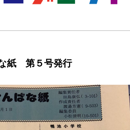
な紙 第５号発行