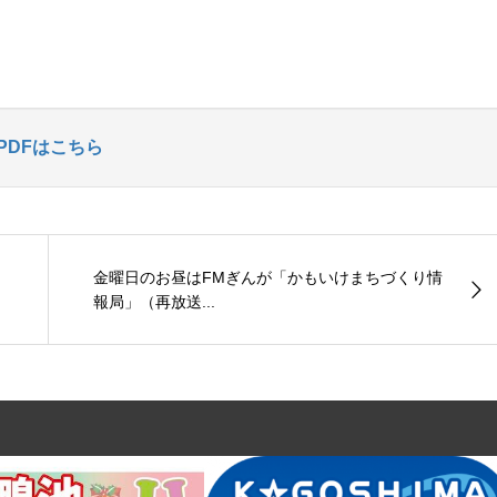
PDFはこちら
金曜日のお昼はFMぎんが「かもいけまちづくり情
報局」（再放送...