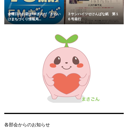
金曜日のお昼はFMぎんが「かもい
３サンハイツせけんばな紙 第１
けまちづくり情報局...
６号発行
各部会からのお知らせ