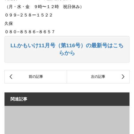
（月・水・金 ９時〜１２時 祝日休み）
０９９−２５８ー１５２２
久保
０８０−８５８６−８６５７
LLかもいけ11月号（第116号）の最新号はこち
らから
関連記事