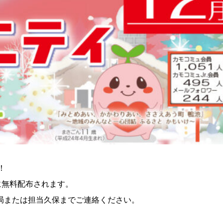
！
に無料配布されます。
局または担当久保までご連絡ください。