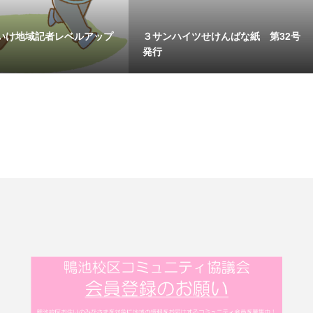
いけ地域記者レベルアップ
３サンハイツせけんばな紙 第32号
発行