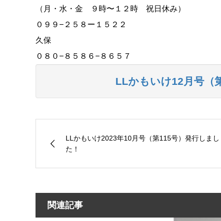
（月・水・金 ９時〜１２時 祝日休み）
０９９−２５８ー１５２２
久保
０８０−８５８６−８６５７
LLかもいけ12月号（
LLかもいけ2023年10月号（第115号）発行しまし
た！
関連記事