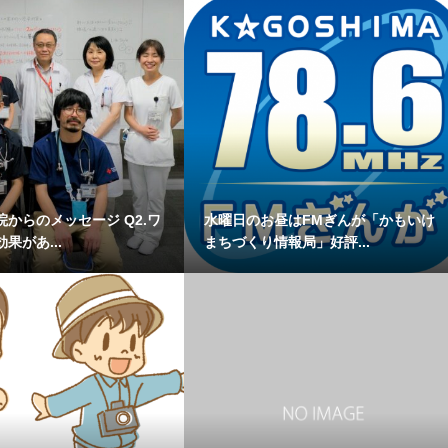
からのメッセージ Q2.ワ
水曜日のお昼はFMぎんが「かもいけ
果があ...
まちづくり情報局」好評...