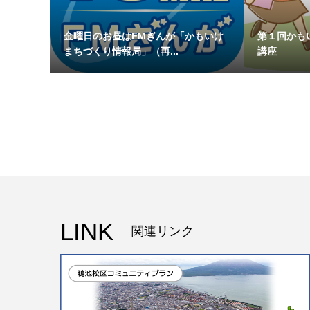
金曜日のお昼はFMぎんが「かもいけ
第１回かも
まちづくり情報局」（再...
講座
LINK
関連リンク