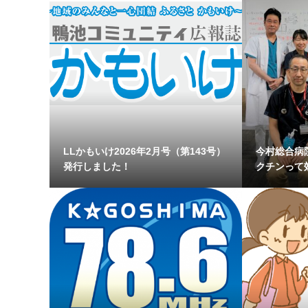
LLかもいけ2026年2月号（第143号）
今村総合病院
発行しました！
クチンって効