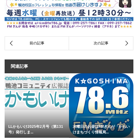
関連記事
LLかもいけ2025年2月号（第131
水曜日のお昼はFMぎんが「かもい
号）発行しま...
けまちづくり情報局...