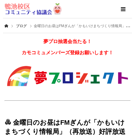
ブログ
金曜日のお昼はFMぎんが「かもいけまちづくり情報局」（再放送）好評放送中！
夢プロ抽選会当たる！
カモコミュメンバーズ登録お願いします！
金曜日のお昼はFMぎんが「かもいけ
まちづくり情報局」（再放送）好評放送