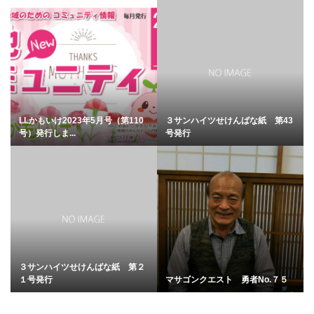
LLかもいけ2023年5月号（第110
３サンハイツせけんばな紙 第43
号）発行しま...
号発行
３サンハイツせけんばな紙 第２
１号発行
マサゴンクエスト 勇者No.７５