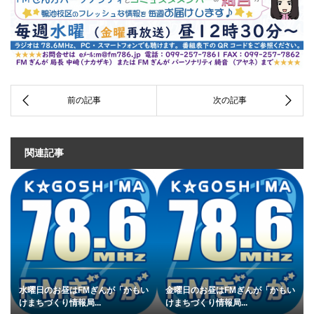
関連記事
水曜日のお昼はFMぎんが「かもい
金曜日のお昼はFMぎんが「かもい
けまちづくり情報局...
けまちづくり情報局...