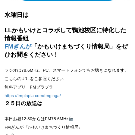
水曜日は
LLかもいけとコラボして鴨池校区に特化した
情報番組
FMぎんが
「かもいけまちづくり情報局」をぜ
ひお聞きください！
ラジオは78.6MHz、PC、スマートフォンでもお聴きになれます。
こちらのURLをご参照ください
無料アプリ FMプラプラ
https://fmplapla.com/fmginga/
２５
日の放送は
本日お昼12:30からはFM78.6MHz
FMぎんが『かもいけまちづくり情報局』