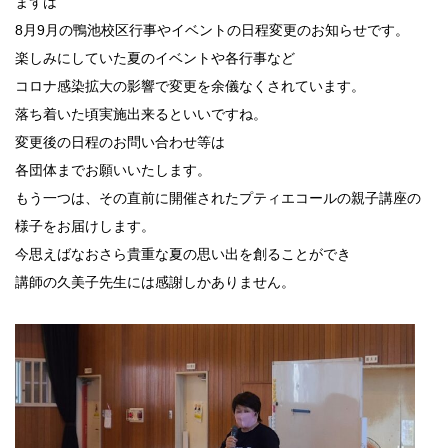
まずは
8月9月の鴨池校区行事やイベントの日程変更のお知らせです。
楽しみにしていた夏のイベントや各行事など
コロナ感染拡大の影響で変更を余儀なくされています。
落ち着いた頃実施出来るといいですね。
変更後の日程のお問い合わせ等は
各団体までお願いいたします。
もう一つは、その直前に開催されたプティエコールの親子講座の
様子をお届けします。
今思えばなおさら貴重な夏の思い出を創ることができ
講師の久美子先生には感謝しかありません。