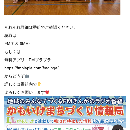
それぞれ詳細は番組でご確認ください。
聴取は
FM７８.6MHz
もしくは
無料アプリ FMプラプラ
https://fmplapla.com/fmginga/
からどうぞ
詳しくは番組内で
よろしくお願いします