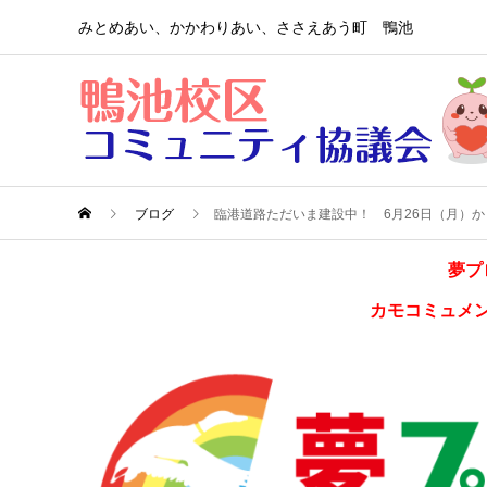
みとめあい、かかわりあい、ささえあう町 鴨池
ブログ
臨港道路ただいま建設中！ 6月26日（月）
夢プ
カモコミュメ