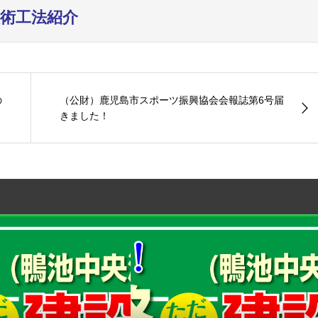
術工法紹介
の
（公財）鹿児島市スポーツ振興協会会報誌第6号届
きました！