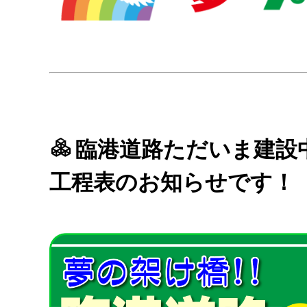
臨港道路ただいま建設中
工程表のお知らせです！