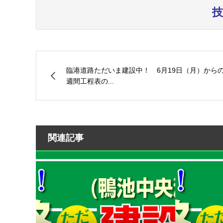
技
臨港道路ただいま建設中！ 6月19日（月）から
週間工程表の...
関連記事