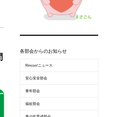
各部会からのお知らせ
間
Rincoo!ニュース
安心安全部会
青年部会
福祉部会
青少年育成部会