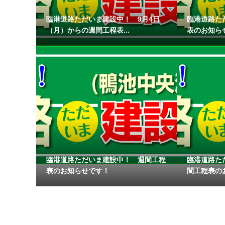
臨港道路ただいま建設中！ 9月4日
臨港道路た
（月）からの週間工程表...
表のお知らせ
臨港道路ただいま建設中！ 週間工程
臨港道路た
表のお知らせです！
間工程表のお