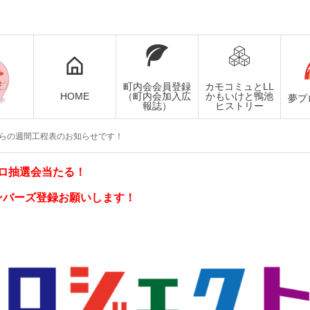
町内会会員登録
カモコミュとLL
HOME
（町内会加入広
かもいけと鴨池
夢プ
報誌）
ヒストリー
からの週間工程表のお知らせです！
ロ抽選会当たる！
ンバーズ登録お願いします！