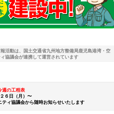
広報活動は、国土交通省九州地方整備局鹿児島港湾・空
ティ協議会が連携して運営されています
今週の工程表
２６日（月）〜
ニティ協議会から随時お知らせいたします