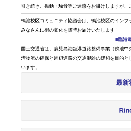
引き続き、振動・騒音等ご迷惑をお掛けしますが、
鴨池校区コミュニティ協議会は、鴨池校区のインフ
みなさんに街の変化を随時お届けいたします！
■臨港
国土交通省は、鹿児島港臨港道路整備事業（鴨池中央
湾物流の確保と周辺道路の交通混雑の緩和を目的と
います。
最新
Ri