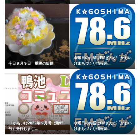
金曜日のお昼はFMぎんが「かもい
今日９月９日 重陽の節供
けまちづくり情報局...
LLかもいけ2022年２月号（第95
水曜日のお昼はFMぎんが「かもい
号）発行しまし...
けまちづくり情報局...