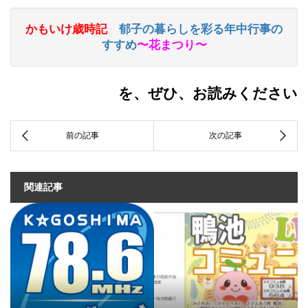
かもいけ歳時記
郁子の暮らしを彩る
年中行事の
すすめ
〜花まつり〜
を、ぜひ、お読みください
関連記事