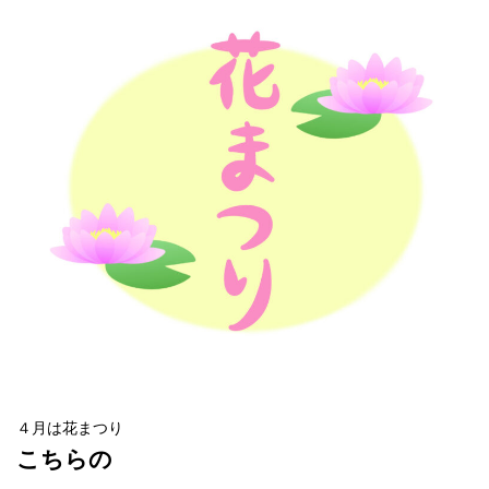
４月は花まつり
こちらの