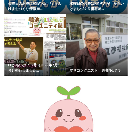
金曜日のお昼はFMぎんが「かもい
水曜日のお昼はFMぎんが「かもい
けまちづくり情報局...
けまちづくり情報局...
LLかもいけ７６号（2020年7月
号）発行しました...
マサゴンクエスト 勇者No.７３