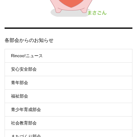
各部会からのお知らせ
Rincoo!ニュース
安心安全部会
青年部会
福祉部会
青少年育成部会
社会教育部会
まちづくり部会