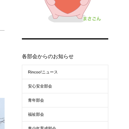
各部会からのお知らせ
2
Rincoo!ニュース
安心安全部会
青年部会
福祉部会
青少年育成部会