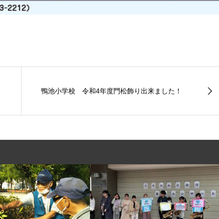
鴨池小学校 令和4年度門松飾り出来ました！