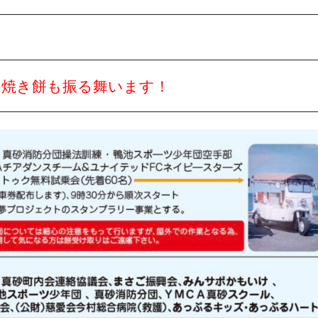
や焼き餅も振る舞います！