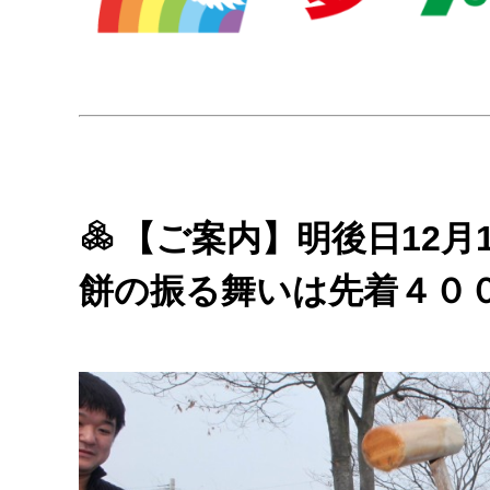
【ご案内】明後日12月
餅の振る舞いは先着４０