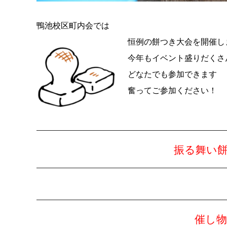
鴨池校区町内会では
恒例の餅つき大会を開催し
今年もイベント盛りだくさ
どなたでも参加できます
奮ってご参加ください！
振る舞い
催し