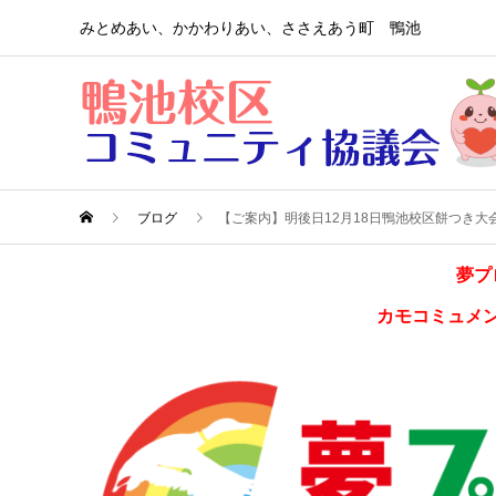
みとめあい、かかわりあい、ささえあう町 鴨池
ブログ
【ご案内】明後日12月18日鴨池校区餅つき大
夢プ
カモコミュメ