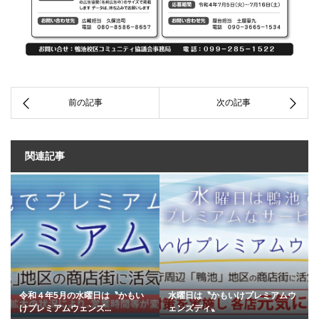
関連記事
令和４年5月の水曜日は〝かもい
水曜日は〝かもいけプレミアムウ
けプレミアムウェンズ...
ェンズディ〟