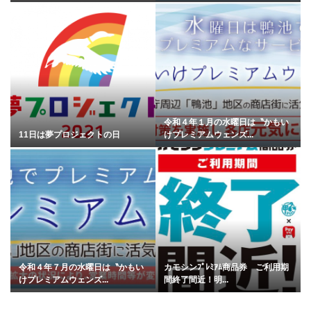
令和４年１月の水曜日は〝かもい
11日は夢プロジェクトの日
けプレミアムウェンズ...
令和４年７月の水曜日は〝かもい
カモシンﾌﾟﾚﾐｱﾑ商品券 ご利用期
けプレミアムウェンズ...
間終了間近！明...