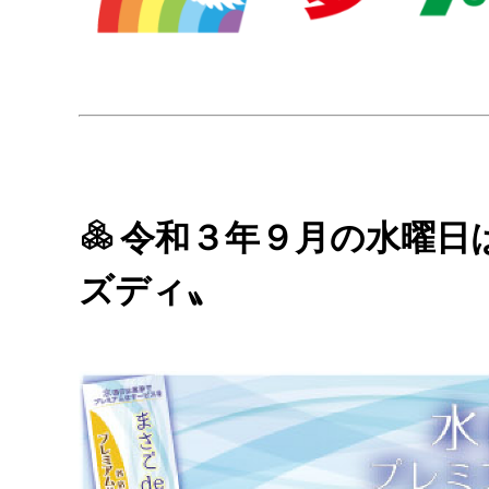
令和３年９月の水曜日
ズディ〟