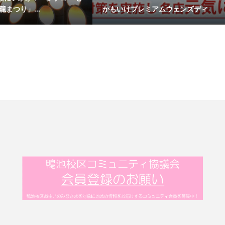
籠まつり」...
かもいけプレミアムウェンズディ