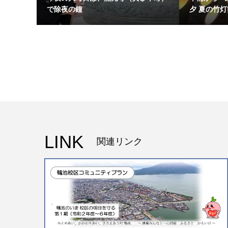
で除夜の鐘
夕 夏の竹灯
LINK
関連リンク