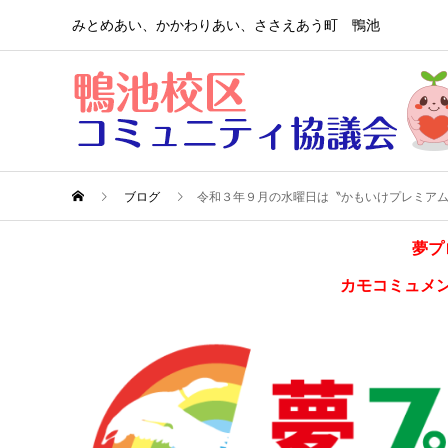
みとめあい、かかわりあい、ささえあう町 鴨池
ブログ
令和３年９月の水曜日は〝かもいけプレミア
夢プ
カモコミュメ