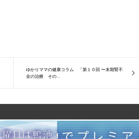
ゆかりママの健康コラム 「第１０回 〜末期腎不
全の治療 その...