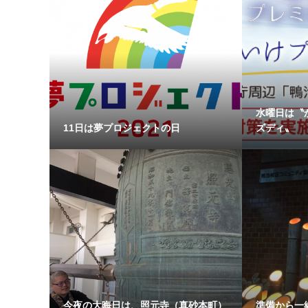
水曜日は〝
11日は夢プロジェクトの日
ズディ〟
今夜の大晦日は、照元寺（真砂本町）
準備から一