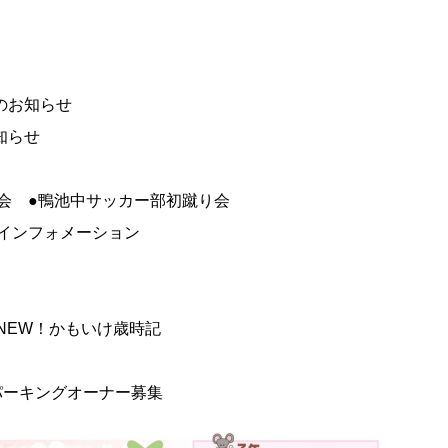
のお知らせ
知らせ
会 ●鴨池中サッカー部初蹴り会
インフォメーション
●NEW！かもいけ歳時記
パーキングオーナー募集