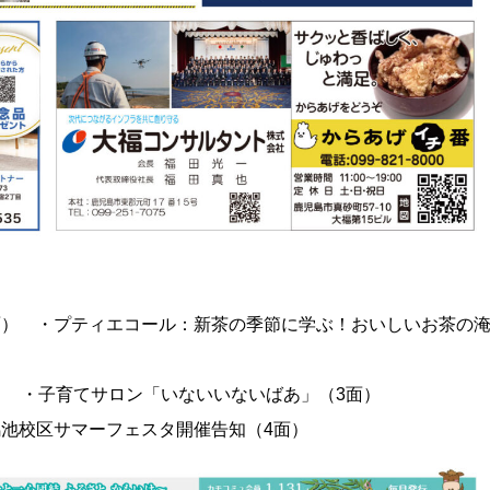
面） ・プティエコール：新茶の季節に学ぶ！おいしいお茶の
） ・子育てサロン「いないいないばあ」（3面）
池校区サマーフェスタ開催告知（4面）