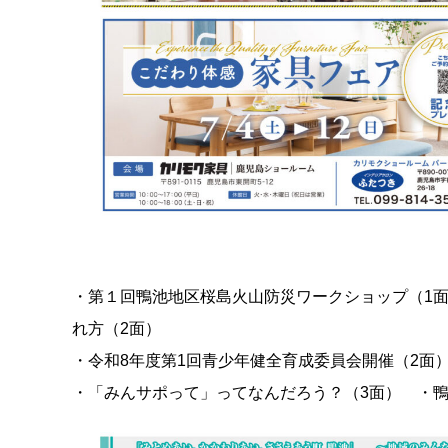
・第１回鴨池地区桜島火山防災ワークショップ（1
れ方（2面）
・令和8年度第1回青少年健全育成委員会開催（2面
・「みんサポって」ってなんだろう？（3面） ・鴨