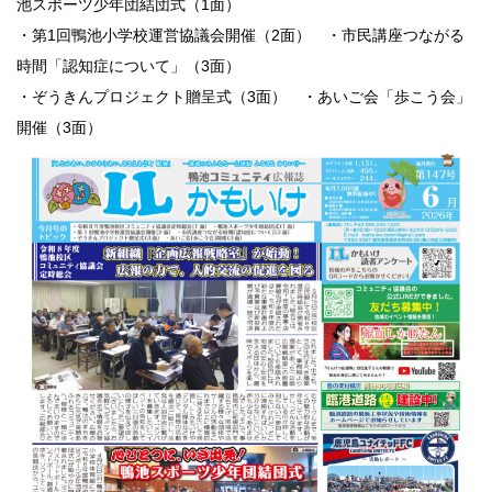
池スポーツ少年団結団式（1面）
・第1回鴨池小学校運営協議会開催（2面） ・市民講座つながる
時間「認知症について」（3面）
・ぞうきんプロジェクト贈呈式（3面） ・あいご会「歩こう会」
開催（3面）