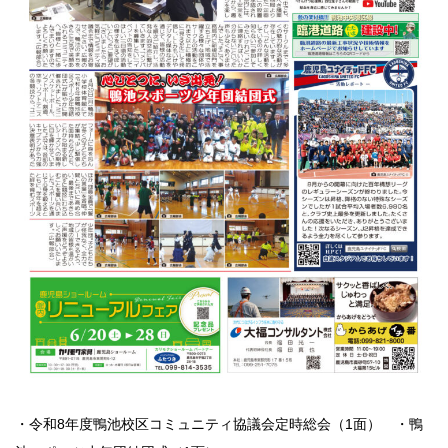
・令和8年度鴨池校区コミュニティ協議会定時総会（1面） ・鴨