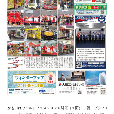
・かもいけワールドフェス２０２６開催（１面） ・祝！プティエ