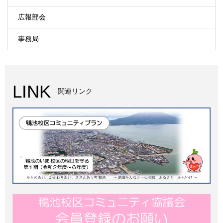
広報部会
事務局
LINK
関連リンク