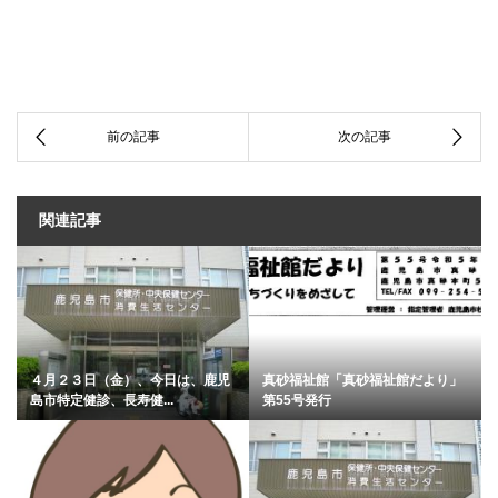
関連記事
４月２３日（金）、今日は、鹿児
真砂福祉館「真砂福祉館だより」
島市特定健診、長寿健...
第55号発行