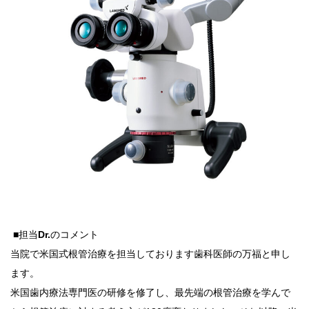
■担当
Dr.
のコメント
当院で米国式根管治療を担当しております歯科医師の万福と申し
ます。
米国歯内療法専門医の研修を修了し、最先端の根管治療を学んで