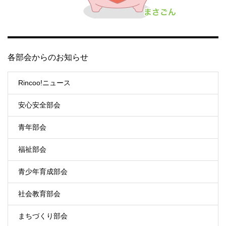
各部会からのお知らせ
Rincoo!ニュース
安心安全部会
青年部会
福祉部会
青少年育成部会
社会教育部会
まちづくり部会