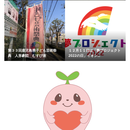
第３３回鹿児島県子ども芸術祭
１２月１１日は「夢プロジェクト
典 人形劇団 むすび座
2022の日」イオン...