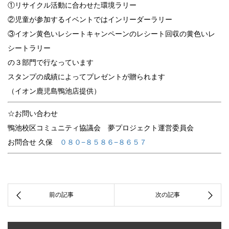
①リサイクル活動に合わせた環境ラリー
②児童が参加するイベントではインリーダーラリー
③イオン黄色いレシートキャンペーンのレシート回収の黄色いレ
シートラリー
の３部門で行なっています
スタンプの成績によってプレゼントが贈られます
（イオン鹿児島鴨池店提供）
☆お問い合わせ
鴨池校区コミュニティ協議会 夢プロジェクト運営委員会
お問合せ 久保
０８０−８５８６−８６５７