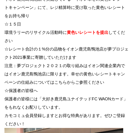
トキャンペーン」にて、レジ精算時に受け取った黄色いレシート
をお持ち帰り
☆１５日
環境ラリーのリサイクル活動時に
黄色いレシートを提出
してくだ
さい
☆レシート合計の１%分の品物をイオン鹿児島鴨池店が夢プロジェ
クト2021事業に寄贈していただけます
注意：夢プロジェクト２０２１の取り組みはイオン関連企業内で
はイオン鹿児島鴨池店に限ります。幸せの黄色いレシートキャン
ペーンの仕組みについてはこちらからご参照ください
☆保護者の皆様へ
保護者の皆様には「大好き鹿児島ユナイテッドFC WAONカード」
をもれなくお配りしています。
カモコミュ会員登録しますとお得な特典があります。ぜひご登録
ください！