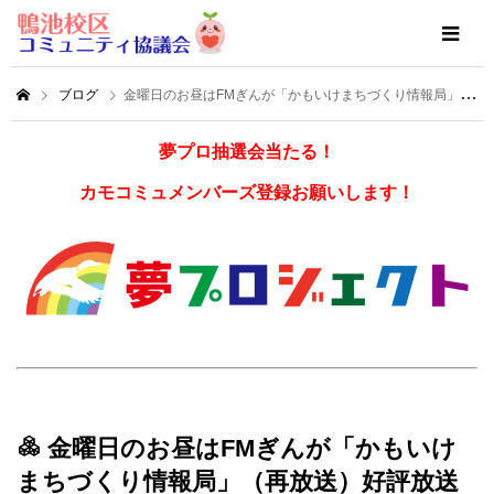
ブログ
金曜日のお昼はFMぎんが「かもいけまちづくり情報局」（再放送）好評放送中！
夢プロ抽選会当たる！
カモコミュメンバーズ登録お願いします！
金曜日のお昼はFMぎんが「かもいけ
まちづくり情報局」（再放送）好評放送