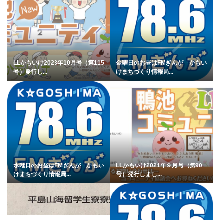
LLかもいけ2023年10月号（第115
金曜日のお昼はFMぎんが「かもい
号）発行し...
けまちづくり情報局...
水曜日のお昼はFMぎんが「かもい
LLかもいけ2021年９月号（第90
けまちづくり情報局...
号）発行しまし...