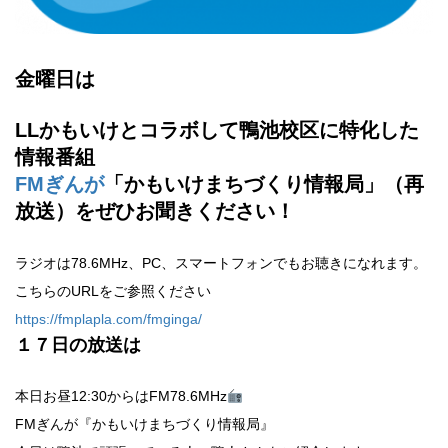
金曜日は
LLかもいけとコラボして鴨池校区に特化した
情報番組
FMぎんが
「かもいけまちづくり情報局」（再
放送）をぜひお聞きください！
ラジオは78.6MHz、PC、スマートフォンでもお聴きになれます。
こちらのURLをご参照ください
https://fmplapla.com/fmginga/
１７
日の放送は
本日お昼12:30からはFM78.6MHz
FMぎんが『かもいけまちづくり情報局』