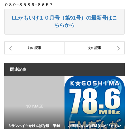
０８０−８５８６−８６５７
LLかもいけ１０月号（第91号）の最新号はこ
ちらから
関連記事
３サンハイツせけんばな紙 第46
水曜日のお昼はFMぎんが「かもい