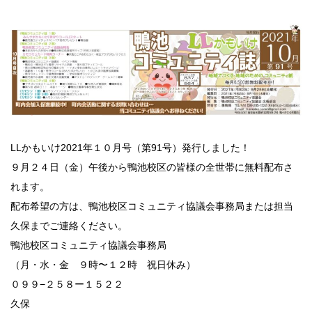
LLかもいけ2021年１０月号（第91号）発行しました！
９月２４日（金）午後から鴨池校区の皆様の全世帯に無料配布さ
れます。
配布希望の方は、鴨池校区コミュニティ協議会事務局または担当
久保までご連絡ください。
鴨池校区コミュニティ協議会事務局
（月・水・金 ９時〜１２時 祝日休み）
０９９−２５８ー１５２２
久保