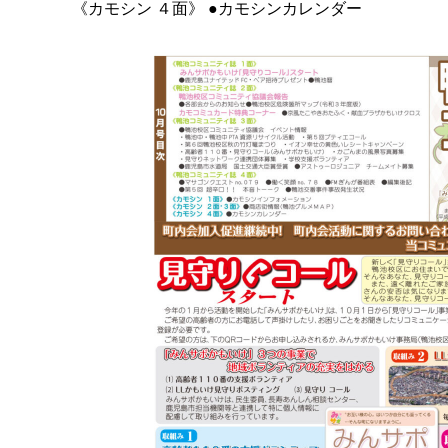
《カモシン ４面》 ●カモシンカレンダー