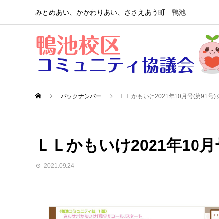
みとめあい、かかわりあい、ささえあう町 鴨池
バックナンバー
ＬＬかもいけ2021年10月号(第91号
ＬＬかもいけ2021年10
2021.09.24