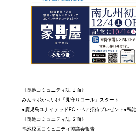
《鴨池コミュニティ誌 １面》
みんサポかもいけ「見守りコール」スタート
●鹿児島ユナイテッドFC・ペア招待プレゼント●鴨
《鴨池コミュニティ誌 ２面》
鴨池校区コミュニティ協議会報告