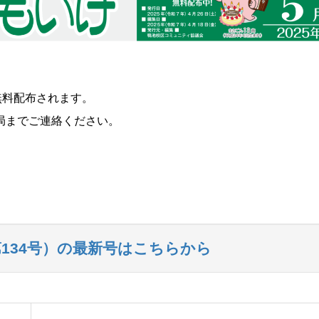
！
無料配布されます。
局までご連絡ください。
第134号）の最新号はこちらから