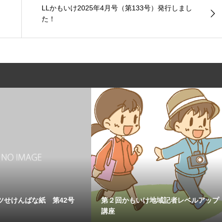
LLかもいけ2025年4月号（第133号）発行しまし
た！
ツせけんばな紙 第42号
第２回かもいけ地域記者レベルアップ
講座