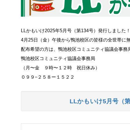
LLかもいけ2025年5月号（第134号）発行しました
4月25日（金）午後から鴨池校区の皆様の全世帯に
配布希望の方は、鴨池校区コミュニティ協議会事務
鴨池校区コミュニティ協議会事務局
（月〜金 ９時〜１２時 祝日休み）
０９９−２５８ー１５２２
LLかもいけ5月号（