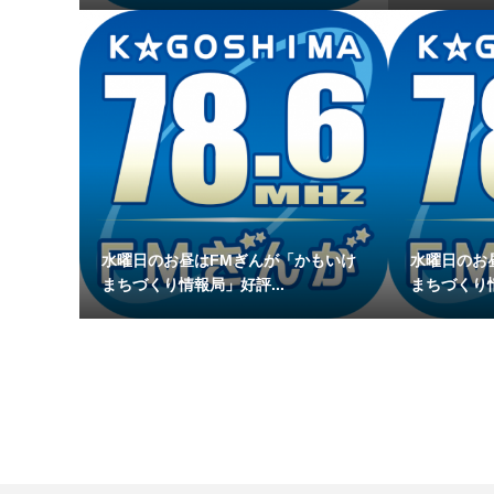
水曜日のお昼はFMぎんが「かもいけ
水曜日のお
まちづくり情報局」好評...
まちづくり情