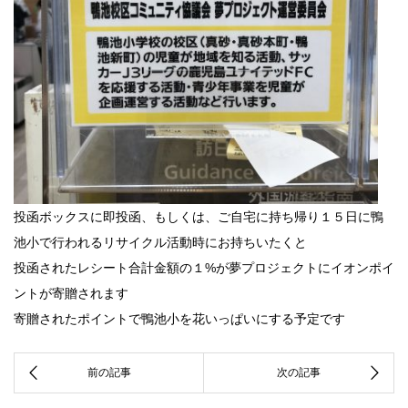
投函ボックスに即投函、もしくは、ご自宅に持ち帰り１５日に鴨
池小で行われるリサイクル活動時にお持ちいたくと
投函されたレシート合計金額の１%が夢プロジェクトにイオンポイ
ントが寄贈されます
寄贈されたポイントで鴨池小を花いっぱいにする予定です