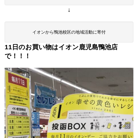
↓
イオンから鴨池校区の地域活動に寄付
11日のお買い物はイオン鹿児島鴨池店
で！！！