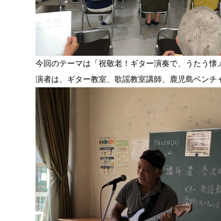
今回のテーマは「祝敬老！ギター演奏で、うたう懐
演者は、ギター教室、歌謡教室講師、鹿児島ベンチ