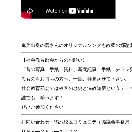
奄美出身の麓さんのオリジナルソングも故郷の郷愁
【社会教育部会からのお願い】
「昔の写真、手紙、資料、新聞記事、手紙、チラシ
るものをお持ちの方へ、一度、拝見させて下さい。
社会教育部会では校区の歴史と温故知新というテー
誰でも 学べます！
ぜひご参加ください！
お問い合わせ 鴨池校区コミュニティ協議会事務局
０９９—２８５—１５２２