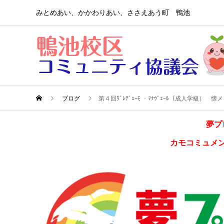
みとめあい、かかわりあい、ささえあう町 鴨池
ブログ
第４回ﾀﾞﾚﾃﾞｪｰﾓ ・ﾏﾅｳﾞｪｰﾙ（成人
夢プ
カモコミュメ