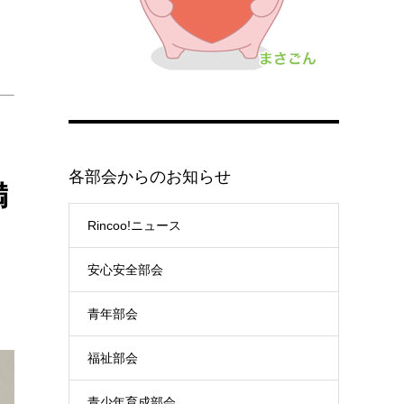
各部会からのお知らせ
満
Rincoo!ニュース
安心安全部会
青年部会
福祉部会
青少年育成部会