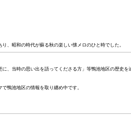
あり、昭和の時代が蘇る秋の楽しい懐メロのひと時でした。
更に、当時の思い出を語ってくださる方」等鴨池地区の歴史を
マで鴨池地区の情報を取り纏め中です。