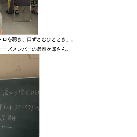
メロを聴き、口ずさむひととき」。
ャーズメンバーの麓泰次郎さん。