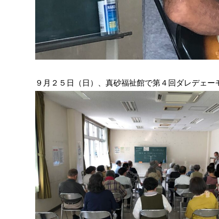
９月２５日（日）、真砂福祉館で第４回ダレデェーモ