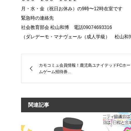
月・水・金（祝日お休み）の9時〜12時在室です
緊急時の連絡先
社会教育部会 松山和博 電話09074693316
（ダレデーモ・マナヴェール（成人学級） 松山和
カモコミュ会員情報！鹿児島ユナイテッドFCホー
ムゲーム招待券...
関連記事