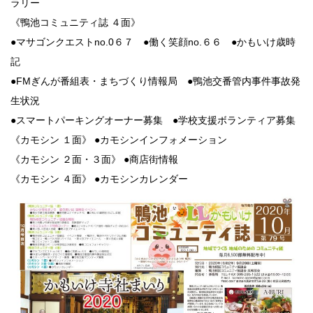
ラリー
《鴨池コミュニティ誌 ４面》
●マサゴンクエストno.0６７ ●働く笑顔no.６６ ●かもいけ歳時
記
●FMぎんが番組表・まちづくり情報局 ●鴨池交番管内事件事故発
生状況
●スマートパーキングオーナー募集 ●学校支援ボランティア募集
《カモシン １面》 ●カモシンインフォメーション
《カモシン ２面・３面》 ●商店街情報
《カモシン ４面》 ●カモシンカレンダー