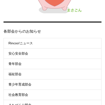
各部会からのお知らせ
Rincoo!ニュース
安心安全部会
青年部会
福祉部会
青少年育成部会
社会教育部会