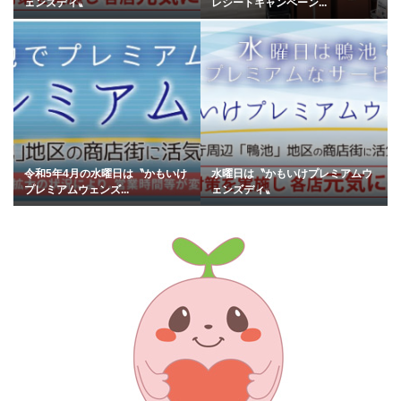
ェンズディ〟
レシートキャンペーン...
令和5年4月の水曜日は〝かもいけ
水曜日は〝かもいけプレミアムウ
プレミアムウェンズ...
ェンズディ〟