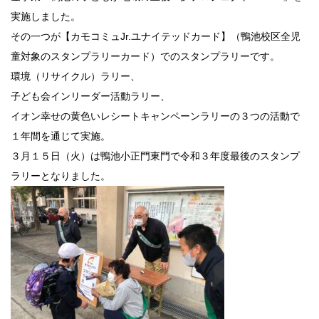
実施しました。
その一つが【カモコミュJr.ユナイテッドカード】（鴨池校区全児
童対象のスタンプラリーカード）でのスタンプラリーです。
環境（リサイクル）ラリー、
子ども会インリーダー活動ラリー、
イオン幸せの黄色いレシートキャンペーンラリーの３つの活動で
１年間を通じて実施。
３月１５日（火）は鴨池小正門東門で令和３年度最後のスタンプ
ラリーとなりました。