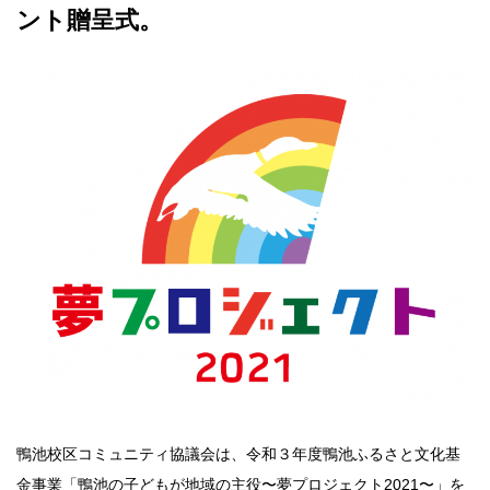
ント贈呈式。
鴨池校区コミュニティ協議会は、令和３年度鴨池ふるさと文化基
金事業「鴨池の子どもが地域の主役〜夢プロジェクト2021〜」を