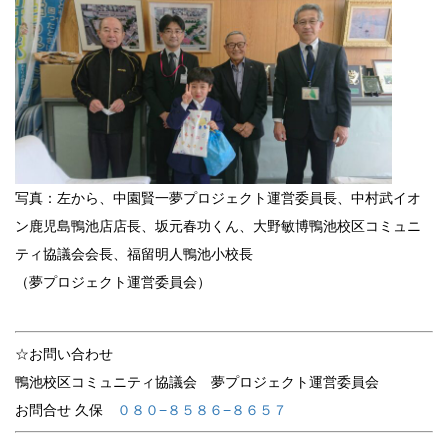
写真：左から、中園賢一夢プロジェクト運営委員長、中村武イオ
ン鹿児島鴨池店店長、坂元春功くん、大野敏博鴨池校区コミュニ
ティ協議会会長、福留明人鴨池小校長
（夢プロジェクト運営委員会）
☆お問い合わせ
鴨池校区コミュニティ協議会 夢プロジェクト運営委員会
お問合せ 久保
０８０−８５８６−８６５７