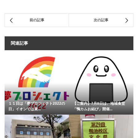
関連記事
１１日は「夢プロジェクト2022の
【ご案内】7月8日は、地域食堂
日」イオンでは黄...
「鴨カムお結び」開催...