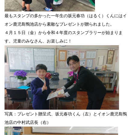
最もスタンプの多かった一年生の坂元春功（はるく）くんにはイ
オン鹿児島鴨池店から素敵なプレゼントが贈られました。
４月１５日（金）から令和４年度のスタンプラリーが始まりま
す。児童のみなさん、お楽しみに！
写真：プレゼント贈呈式、坂元春功くん（左）とイオン鹿児島鴨
池店の中村武店長（右）