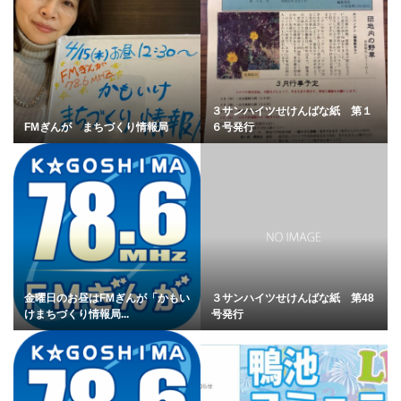
３サンハイツせけんばな紙 第１
FMぎんが まちづくり情報局
６号発行
金曜日のお昼はFMぎんが「かもい
３サンハイツせけんばな紙 第48
けまちづくり情報局...
号発行