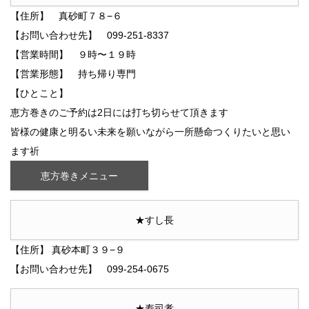
【住所】 真砂町７８−６
【お問い合わせ先】 099-251-8337
【営業時間】 ９時〜１９時
【営業形態】 持ち帰り専門
【ひとこと】
恵方巻きのご予約は2日には打ち切らせて頂きます
皆様の健康と明るい未来を願いながら一所懸命つくりたいと思い
ます祈
恵方巻きメニュー
★すし長
【住所】 真砂本町３９−９
【お問い合わせ先】 099-254-0675
★寿司孝