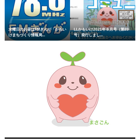
水曜日のお昼はFMぎんが「かもい
LLかもいけ2021年８月号（第89
けまちづくり情報局...
号）発行しまし...