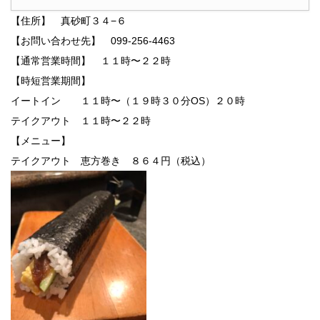
【住所】 真砂町３４−６
【お問い合わせ先】 099-256-4463
【通常営業時間】 １１時〜２２時
【時短営業期間】
イートイン １１時〜（１９時３０分OS）２０時
テイクアウト １１時〜２２時
【メニュー】
テイクアウト 恵方巻き ８６４円（税込）