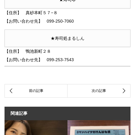
【住所】 真砂本町５７−８
【お問い合わせ先】 099-250-7060
★寿司処まるしん
【住所】 鴨池新町２８
【お問い合わせ先】 099-253-7543
関連記事