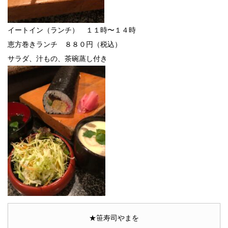
イートイン（ランチ） １１時〜１４時
恵方巻きランチ ８８０円（税込）
サラダ、汁もの、茶碗蒸し付き
★笹寿司やまを