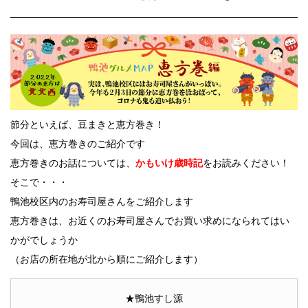
節分といえば、豆まきと恵方巻き！
今回は、恵方巻きのご紹介です
恵方巻きのお話については、
かもいけ歳時記
をお読みください！
そこで・・・
鴨池校区内のお寿司屋さんをご紹介します
恵方巻きは、お近くのお寿司屋さんでお買い求めになられてはい
かがでしょうか
（お店の所在地が北から順にご紹介します）
★鴨池すし源