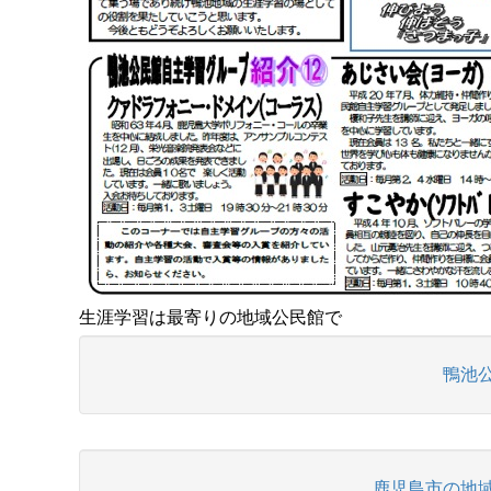
生涯学習は最寄りの地域公民館で
鴨池
鹿児島市の地