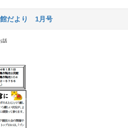
館だより 1月号
お話