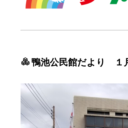
鴨池公民館だより １