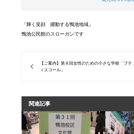
「輝く笑顔 躍動する鴨池地域」
鴨池公民館のスローガンです
【ご案内】第８回女性のための小さな学校「プテ
ィエコール」
関連記事