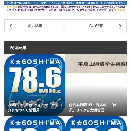
関連記事
水曜日のお昼はFMぎんが「かもい
南日本新聞9月１日掲載 「南
けまちづくり情報局...
天」リスクと危機管理