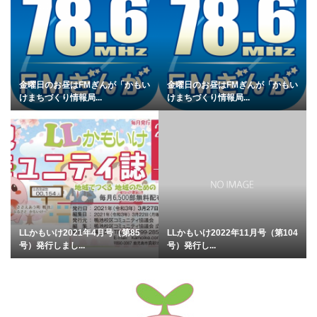
金曜日のお昼はFMぎんが「かもい
金曜日のお昼はFMぎんが「かもい
けまちづくり情報局...
けまちづくり情報局...
LLかもいけ2021年4月号（第85
LLかもいけ2022年11月号（第104
号）発行しまし...
号）発行し...