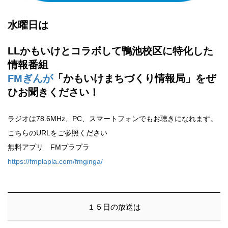
水曜日は
LLかもいけとコラボして鴨池校区に特化した
情報番組
FMぎんが
「かもいけまちづくり情報局」をぜ
ひお聞きください！
ラジオは78.6MHz、PC、スマートフォンでもお聴きになれます。
こちらのURLをご参照ください
無料アプリ FMプラプラ
https://fmplapla.com/fmginga/
１５日の放送は