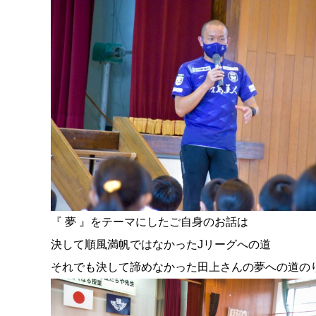
『 夢 』をテーマにしたご自身のお話は
決して順風満帆ではなかったJリーグへの道
それでも決して諦めなかった田上さんの夢への道の