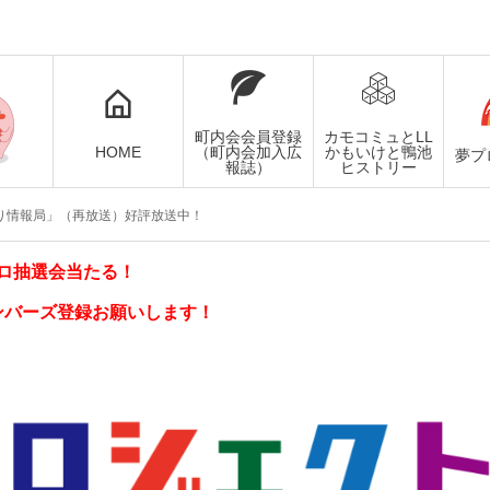
町内会会員登録
カモコミュとLL
HOME
（町内会加入広
かもいけと鴨池
夢プ
報誌）
ヒストリー
り情報局」（再放送）好評放送中！
ロ抽選会当たる！
ンバーズ登録お願いします！