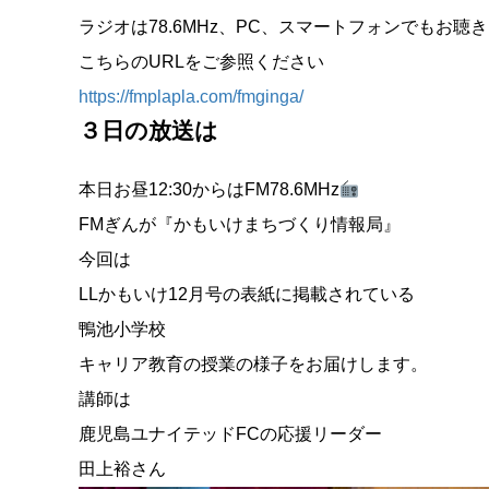
ラジオは78.6MHz、PC、スマートフォンでもお聴
こちらのURLをご参照ください
https://fmplapla.com/fmginga/
３
日の放送は
本日お昼12:30からはFM78.6MHz
FMぎんが『かもいけまちづくり情報局』
今回は
LLかもいけ12月号の表紙に掲載されている
鴨池小学校
キャリア教育の授業の様子をお届けします。
講師は
鹿児島ユナイテッドFCの応援リーダー
田上裕さん