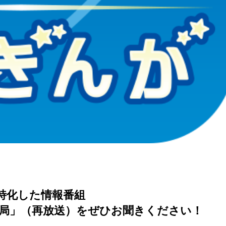
特化した情報番組
局」（再放送）をぜひお聞きください！