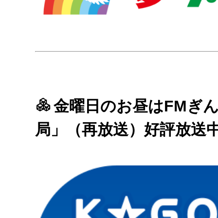
金曜日のお昼はFMぎ
局」（再放送）好評放送