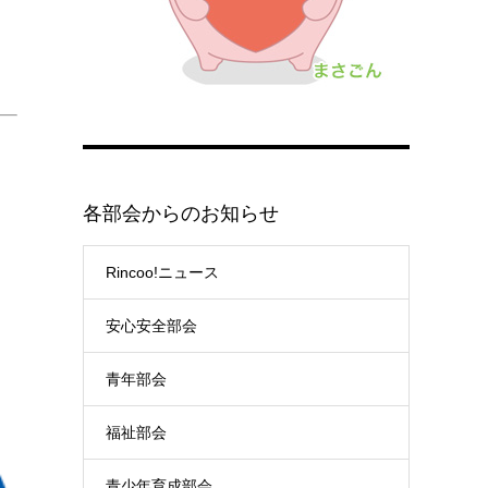
各部会からのお知らせ
Rincoo!ニュース
安心安全部会
青年部会
福祉部会
青少年育成部会