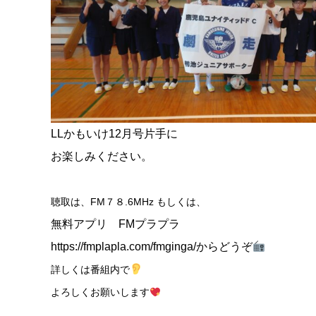
LLかもいけ12月号片手に
お楽しみください。
聴取は、FM７８.6MHz もしくは、
無料アプリ FMプラプラ
https://fmplapla.com/fmginga/からどうぞ
詳しくは番組内で
よろしくお願いします