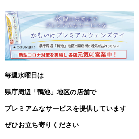
毎週水曜日は
県庁周辺「鴨池」地区の店舗で
プレミアムなサービスを提供しています
ぜひお立ち寄りください