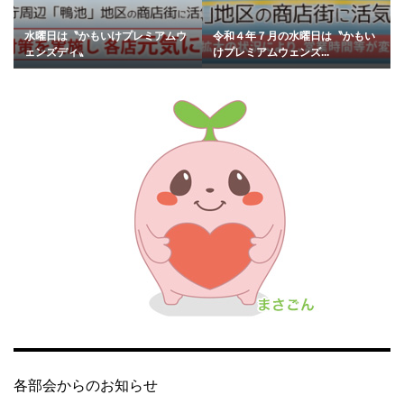
水曜日は〝かもいけプレミアムウ
令和４年７月の水曜日は〝かもい
ェンズディ〟
けプレミアムウェンズ...
各部会からのお知らせ