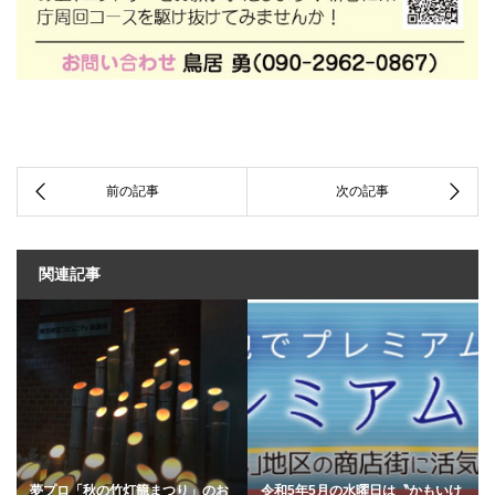
関連記事
夢プロ「秋の竹灯籠まつり」のお
令和5年5月の水曜日は〝かもいけ