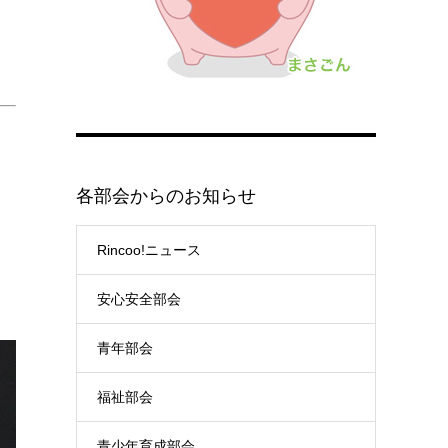
各部会からのお知らせ
Rincoo!ニュース
安心安全部会
青年部会
福祉部会
青少年育成部会