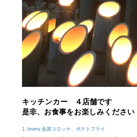
キッチンカー ４店舗です
是非、お食事をお楽しみください
1. lovery 金賞コロッケ、ポテトフライ