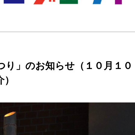
つり」のお知らせ（１０月１０
介）