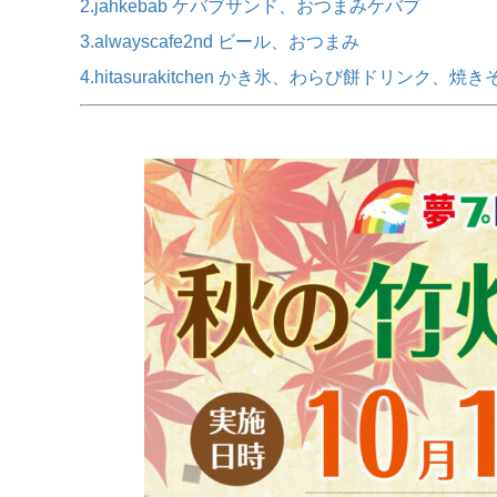
2.jahkebab ケバブサンド、おつまみケバブ
3.alwayscafe2nd ビール、おつまみ
4.hitasurakitchen かき氷、わらび餅ドリンク、焼き