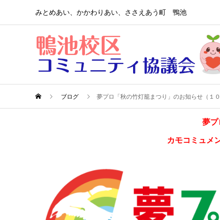
みとめあい、かかわりあい、ささえあう町 鴨池
ブログ
夢プロ「秋の竹灯籠まつり」のお知らせ（１
夢プ
カモコミュメ