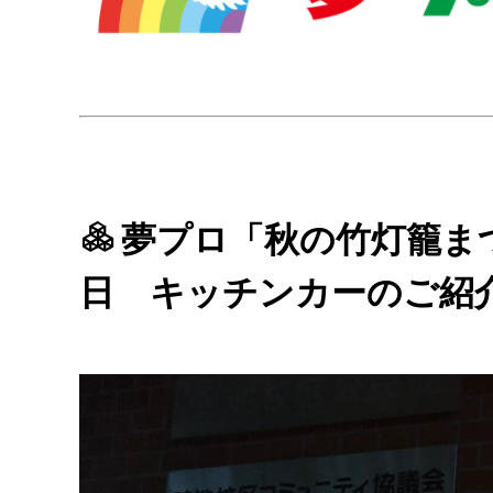
夢プロ「秋の竹灯籠ま
日 キッチンカーのご紹